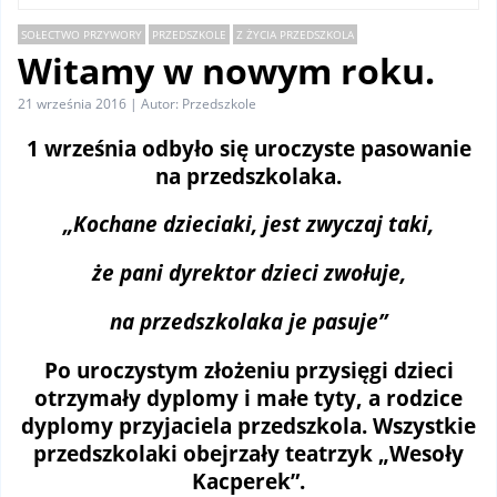
SOŁECTWO PRZYWORY
PRZEDSZKOLE
Z ŻYCIA PRZEDSZKOLA
Witamy w nowym roku.
21 września 2016 | Autor: Przedszkole
1 września odbyło się uroczyste pasowanie
na przedszkolaka.
„Kochane dzieciaki, jest zwyczaj taki,
że pani dyrektor dzieci zwołuje,
na przedszkolaka je pasuje”
Po uroczystym złożeniu przysięgi dzieci
otrzymały dyplomy i małe tyty, a rodzice
dyplomy przyjaciela przedszkola. Wszystkie
przedszkolaki obejrzały teatrzyk „Wesoły
Kacperek”.