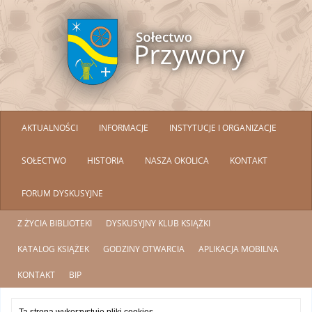
AKTUALNOŚCI
INFORMACJE
INSTYTUCJE I ORGANIZACJE
SOŁECTWO
HISTORIA
NASZA OKOLICA
KONTAKT
FORUM DYSKUSYJNE
Z ŻYCIA BIBLIOTEKI
DYSKUSYJNY KLUB KSIĄŻKI
KATALOG KSIĄŻEK
GODZINY OTWARCIA
APLIKACJA MOBILNA
KONTAKT
BIP