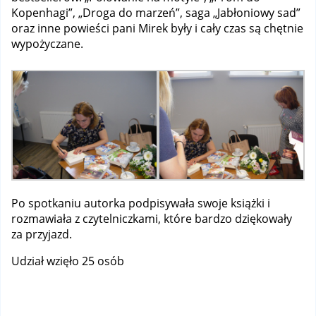
Kopenhagi”, „Droga do marzeń”, saga „Jabłoniowy sad”
oraz inne powieści pani Mirek były i cały czas są chętnie
wypożyczane.
Po spotkaniu autorka podpisywała swoje książki i
rozmawiała z czytelniczkami, które bardzo dziękowały
za przyjazd.
Udział wzięło 25 osób