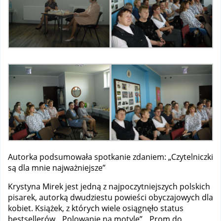
Autorka podsumowała spotkanie zdaniem: „Czytelniczki
są dla mnie najważniejsze”
Krystyna Mirek jest jedną z najpoczytniejszych polskich
pisarek, autorką dwudziestu powieści obyczajowych dla
kobiet. Książek, z których wiele osiągnęło status
bestsellerów. „Polowanie na motyle”, „Prom do