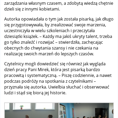
zarządzania własnym czasem, a zdobytą wiedzą chętnie
dzieli się z innymi kobietami.
Autorka opowiadała o tym jak została pisarką, jak długo
się przygotowywała, by zrealizować swoje marzenia,
uczestniczyła w wielu szkoleniach i przeczytała
dziesiątki książek. – Każdy ma jakiś ukryty talent, trzeba
go tylko znaleźć i rozwijać – stwierdziła, zachęcając
obecnych do chwytania szansy i nie czekania na
realizację swoich marzeń do lepszych czasów.
Czytelnicy mogli dowiedzieć się również jak wygląda
dzień pracy Pani Mirek, która jest pisarką bardzo
pracowitą i systematyczną. – Piszę codziennie, a nawet
podczas podróży na spotkania z czytelnikami –
przyznała się autorka. Uwielbia słuchać i obserwować
ludzi i stąd się biorą jej historie.