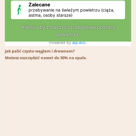
Jak palić czysto węglem i drewnem?
Możesz oszczędzić nawet do 30% na opale.