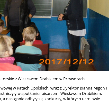
autorskie z Wiesławem Drabikiem w Przyworach.
tawowej w Kątach Opolskich, wraz z Dyrektor Joanną Migoń i
estniczyły w spotkaniu pisarzem Wiesławem Drabikiem.
k, a następnie odbyły się konkursy, w których uczniowie