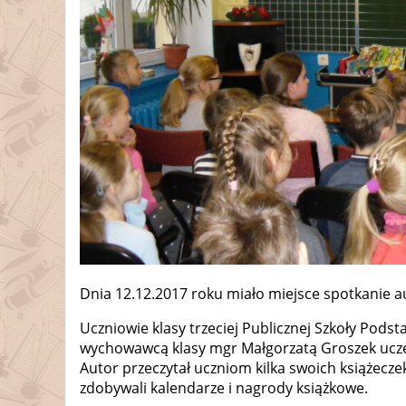
Dnia 12.12.2017 roku miało miejsce spotkanie 
Uczniowie klasy trzeciej Publicznej Szkoły Pods
wychowawcą klasy mgr Małgorzatą Groszek ucz
Autor przeczytał uczniom kilka swoich książecze
zdobywali kalendarze i nagrody książkowe.