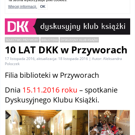
Ta strona wykorzystuje pliki cookies.
Więcej informacji.
OK
SOŁECTWO PRZYWORY
BIBLIOTEKA
DYSKUSYJNY KLUB KSIĄŻKI
10 LAT DKK w Przyworach
17 listopada 2016, aktualizacja: 18 listopada 2016 | Autor: Aleksandra
Poloczek
Filia biblioteki w Przyworach
Dnia
15.11.2016 roku
– spotkanie
Dyskusyjnego Klubu Książki.