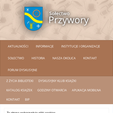
AKTUALNOŚCI
INFORMACJE
INSTYTUCJE I ORGANIZACJE
SOŁECTWO
HISTORIA
NASZA OKOLICA
KONTAKT
FORUM DYSKUSYJNE
Z ŻYCIA BIBLIOTEKI
DYSKUSYJNY KLUB KSIĄŻKI
KATALOG KSIĄŻEK
GODZINY OTWARCIA
APLIKACJA MOBILNA
KONTAKT
BIP