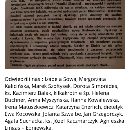
Odwiedzili nas ; Izabela Sowa, Małgorzata
Kalicińska, Marek Szołtysek, Dorota Simonides,
ks. Kazimierz Balak, kilkakrotnie śp. Helena
Buchner, Anna Myszyńska, Hanna Kowalewska,
Irena Matuszkiewicz, Katarzyna Enerlich, dietetyk
Ewa Kocowska, Jolanta Szwalbe, Jan Grzegorczyk,
Agata Suchacka, ks. Józef Kaczmarczyk, Agnieszka
Lingas – Łoniewska.