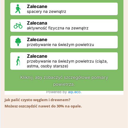
Jak palić czysto węglem i drewnem?
Możesz oszczędzić nawet do 30% na opale.