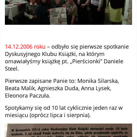
14.12.2006 roku
– odbyło się pierwsze spotkanie
Dyskusyjnego Klubu Książki, na którym
omawiałyśmy książkę pt. „Pierścionki” Daniele
Steel.
Pierwsze zapisane Panie to: Monika Silarska,
Beata Malik, Agnieszka Duda, Anna Lysek,
Eleonora Paczuła.
Spotykamy się od 10 lat cyklicznie jeden raz w
miesiącu (oprócz lipca i sierpnia).