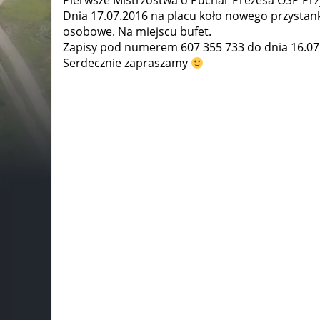
Pierwsze Mistrzostwa o Puchar Prezesa OSP Pr
Dnia 17.07.2016 na placu koło nowego przystan
osobowe. Na miejscu bufet.
Zapisy pod numerem 607 355 733 do dnia 16.07
Serdecznie zapraszamy