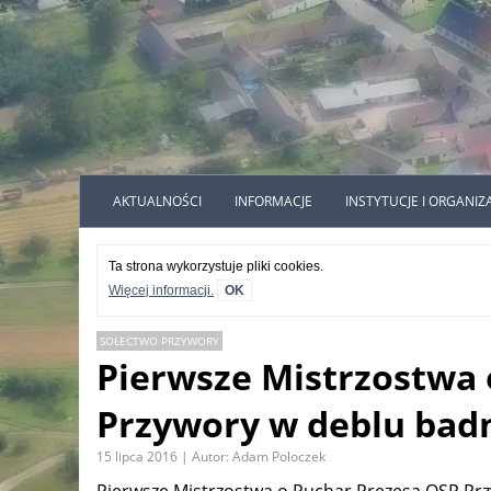
AKTUALNOŚCI
INFORMACJE
INSTYTUCJE I ORGANIZ
Ta strona wykorzystuje pliki cookies.
Więcej informacji.
OK
SOŁECTWO PRZYWORY
Pierwsze Mistrzostwa 
Przywory w deblu bad
15 lipca 2016 | Autor: Adam Poloczek