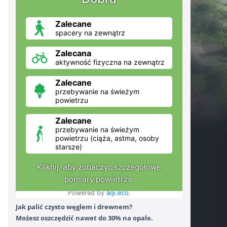
Jak palić czysto węglem i drewnem?
Możesz oszczędzić nawet do 30% na opale.