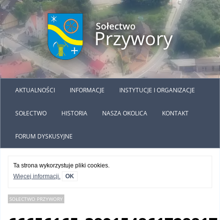
AKTUALNOŚCI
INFORMACJE
INSTYTUCJE I ORGANIZACJE
SOŁECTWO
HISTORIA
NASZA OKOLICA
KONTAKT
FORUM DYSKUSYJNE
Ta strona wykorzystuje pliki cookies.
Więcej informacji.
OK
SOŁECTWO PRZYWORY