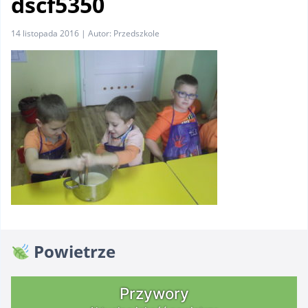
dscf5350
14 listopada 2016 | Autor: Przedszkole
Powietrze