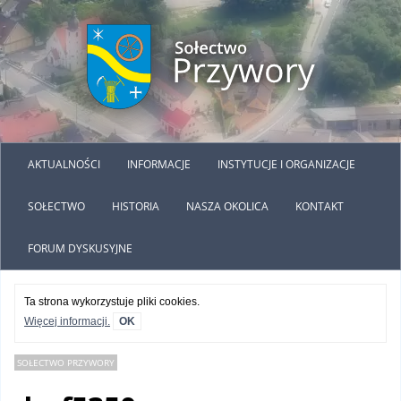
AKTUALNOŚCI
INFORMACJE
INSTYTUCJE I ORGANIZACJE
SOŁECTWO
HISTORIA
NASZA OKOLICA
KONTAKT
FORUM DYSKUSYJNE
Ta strona wykorzystuje pliki cookies.
Więcej informacji.
OK
SOŁECTWO PRZYWORY