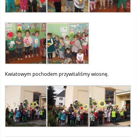
Kwiatowym pochodem przywitaliśmy wiosnę.