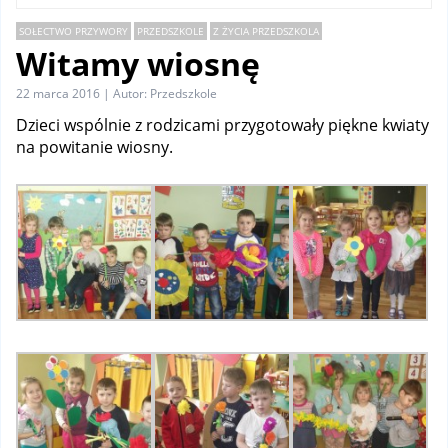
SOŁECTWO PRZYWORY
PRZEDSZKOLE
Z ŻYCIA PRZEDSZKOLA
Witamy wiosnę
22 marca 2016 | Autor: Przedszkole
Dzieci wspólnie z rodzicami przygotowały piękne kwiaty
na powitanie wiosny.