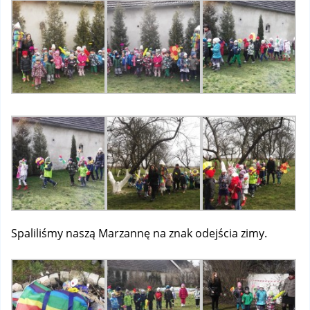
Spaliliśmy naszą Marzannę na znak odejścia zimy.