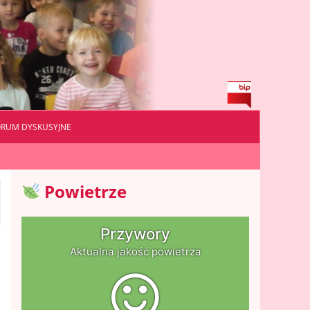
ORUM DYSKUSYJNE
Powietrze